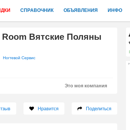
ИДКИ
СПРАВОЧНИК
ОБЪЯВЛЕНИЯ
ИНФО
y Room Вятские Поляны
Ногтевой Сервис
Р
Это моя компания
отзыв
Нравится
Поделиться