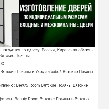
ы
находится по адресу: Россия, Кировская область
 Вятские Поляны.
00.
 Вятские Поляны и Уход за собой Вятские Поляны
омпанию: Beauty Room Вятские Поляны Вятские
 фирмы: Beauty Room Вятские Поляны в Вятских