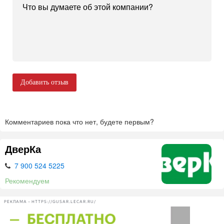
Добавить отзыв
Комментариев пока что нет, будете первым?
ДверКа
7 900 524 5225
Рекомендуем
РЕКЛАМА • HTTPS://GUSAR.LECAR.RU/