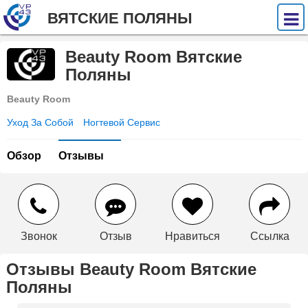
ВЯТСКИЕ ПОЛЯНЫ
Beauty Room Вятские
Поляны
Beauty Room
Уход За Собой
Ногтевой Сервис
Обзор
Отзывы
Звонок
Отзыв
Нравиться
Ссылка
Отзывы Beauty Room Вятские
Поляны